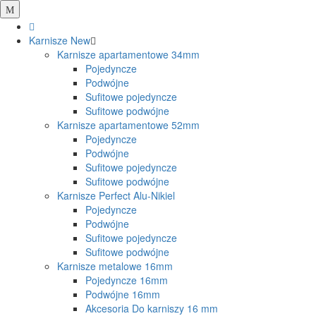
Karnisze
New
Karnisze apartamentowe 34mm
Pojedyncze
Podwójne
Sufitowe pojedyncze
Sufitowe podwójne
Karnisze apartamentowe 52mm
Pojedyncze
Podwójne
Sufitowe pojedyncze
Sufitowe podwójne
Karnisze Perfect Alu-Nikiel
Pojedyncze
Podwójne
Sufitowe pojedyncze
Sufitowe podwójne
Karnisze metalowe 16mm
Pojedyncze 16mm
Podwójne 16mm
Akcesoria Do karniszy 16 mm