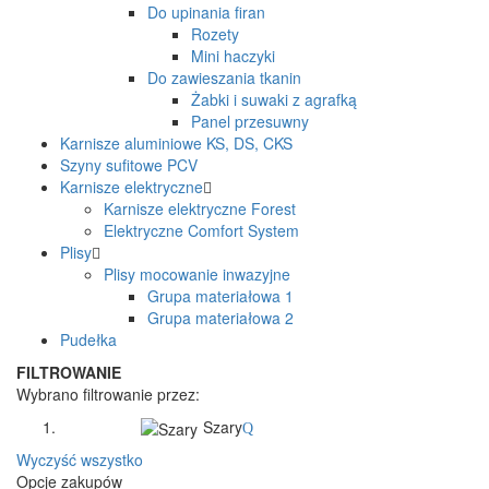
Do upinania firan
Rozety
Mini haczyki
Do zawieszania tkanin
Żabki i suwaki z agrafką
Panel przesuwny
Karnisze aluminiowe KS, DS, CKS
Szyny sufitowe PCV
Karnisze elektryczne
Karnisze elektryczne Forest
Elektryczne Comfort System
Plisy
Plisy mocowanie inwazyjne
Grupa materiałowa 1
Grupa materiałowa 2
Pudełka
FILTROWANIE
Wybrano filtrowanie przez:
kolor plisy:
Szary
Wyczyść wszystko
Opcje zakupów