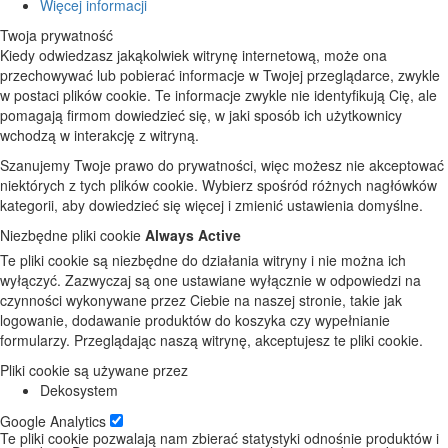
Więcej informacji
Twoja prywatność
Kiedy odwiedzasz jakąkolwiek witrynę internetową, może ona
przechowywać lub pobierać informacje w Twojej przeglądarce, zwykle
w postaci plików cookie. Te informacje zwykle nie identyfikują Cię, ale
pomagają firmom dowiedzieć się, w jaki sposób ich użytkownicy
wchodzą w interakcję z witryną.
Szanujemy Twoje prawo do prywatności, więc możesz nie akceptować
niektórych z tych plików cookie. Wybierz spośród różnych nagłówków
kategorii, aby dowiedzieć się więcej i zmienić ustawienia domyślne.
Niezbędne pliki cookie
Always Active
Te pliki cookie są niezbędne do działania witryny i nie można ich
wyłączyć. Zazwyczaj są one ustawiane wyłącznie w odpowiedzi na
czynności wykonywane przez Ciebie na naszej stronie, takie jak
logowanie, dodawanie produktów do koszyka czy wypełnianie
formularzy. Przeglądając naszą witrynę, akceptujesz te pliki cookie.
Pliki cookie są używane przez
Dekosystem
Google Analytics
Te pliki cookie pozwalają nam zbierać statystyki odnośnie produktów i