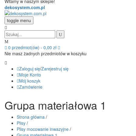
Witamy w naszym sklepie!
dekosystem.com.pl
toggle menu
0
przedmiot(ów)
-
0,00 zł
Nie masz żadnych przedmiotów w koszyku
Zaloguj się
/
Zarejestruj się
Moje Konto
Mój koszyk
Zamówienie
Grupa materiałowa 1
Strona główna
/
Plisy
/
Plisy mocowanie inwazyjne
/
Grupa materiałowa 1