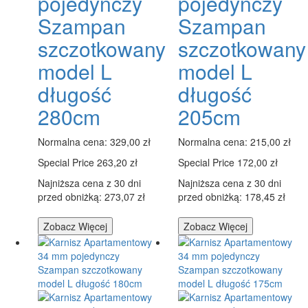
pojedynczy
pojedynczy
Szampan
Szampan
szczotkowany
szczotkowany
model L
model L
długość
długość
280cm
205cm
Normalna cena:
329,00 zł
Normalna cena:
215,00 zł
Special Price
263,20 zł
Special Price
172,00 zł
Najniższa cena z 30 dni
Najniższa cena z 30 dni
przed obniżką: 273,07 zł
przed obniżką: 178,45 zł
Zobacz Więcej
Zobacz Więcej