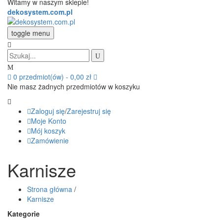
Witamy w naszym sklepie!
dekosystem.com.pl
toggle menu
0
przedmiot(ów)
-
0,00 zł
Nie masz żadnych przedmiotów w koszyku
Zaloguj się
/
Zarejestruj się
Moje Konto
Mój koszyk
Zamówienie
Karnisze
Strona główna
/
Karnisze
Kategorie