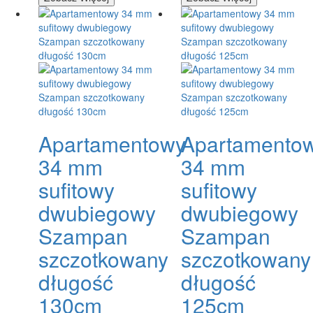
Apartamentowy
Apartamento
34 mm
34 mm
sufitowy
sufitowy
dwubiegowy
dwubiegowy
Szampan
Szampan
szczotkowany
szczotkowany
długość
długość
130cm
125cm