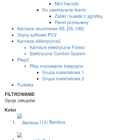
Mini haczyki
Do zawieszania tkanin
Żabki i suwaki z agrafką
Panel przesuwny
Karnisze aluminiowe KS, DS, CKS
Szyny sufitowe PCV
Karnisze elektryczne
Karnisze elektryczne Forest
Elektryczne Comfort System
Plisy
Plisy mocowanie inwazyjne
Grupa materiałowa 1
Grupa materiałowa 2
Pudełka
FILTROWANIE
Opcje zakupów
Kolor
(12)
Bambus