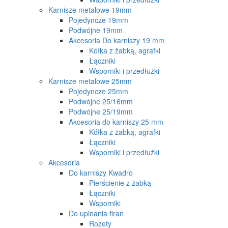
Karnisze metalowe 19mm
Pojedyncze 19mm
Podwójne 19mm
Akcesoria Do karniszy 19 mm
Kółka z żabką, agrafki
Łączniki
Wsporniki i przedłużki
Karnisze metalowe 25mm
Pojedyncze 25mm
Podwójne 25/16mm
Podwójne 25/19mm
Akcesoria do karniszy 25 mm
Kółka z żabką, agrafki
Łączniki
Wsporniki i przedłużki
Akcesoria
Do karniszy Kwadro
Pierścienie z żabką
Łączniki
Wsporniki
Do upinania firan
Rozety