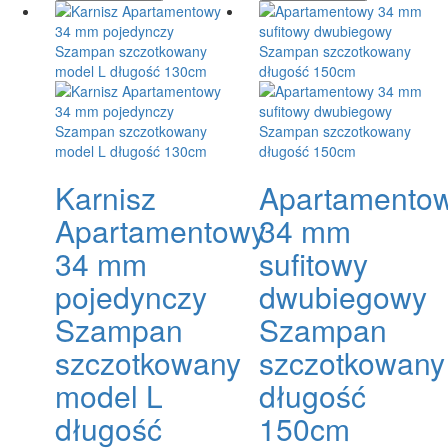
Karnisz
Apartamento
Apartamentowy
34 mm
34 mm
sufitowy
pojedynczy
dwubiegowy
Szampan
Szampan
szczotkowany
szczotkowany
model L
długość
długość
150cm