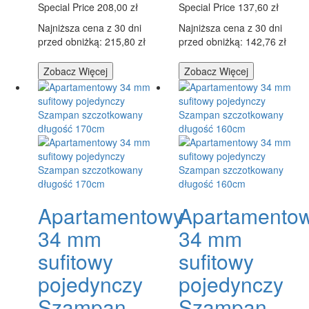
Special Price
208,00 zł
Special Price
137,60 zł
Najniższa cena z 30 dni
Najniższa cena z 30 dni
przed obniżką: 215,80 zł
przed obniżką: 142,76 zł
Zobacz Więcej
Zobacz Więcej
Apartamentowy
Apartamento
34 mm
34 mm
sufitowy
sufitowy
pojedynczy
pojedynczy
Szampan
Szampan