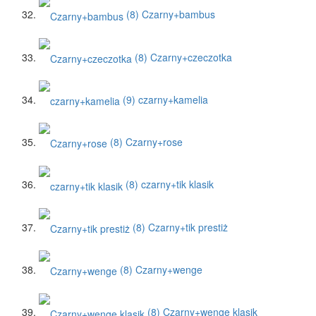
(8)
Czarny+bambus
(8)
Czarny+czeczotka
(9)
czarny+kamelia
(8)
Czarny+rose
(8)
czarny+tik klasik
(8)
Czarny+tik prestiż
(8)
Czarny+wenge
(8)
Czarny+wenge klasik