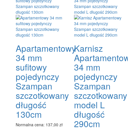
Apartamentowy
Karnisz
34 mm
Apartamento
sufitowy
34 mm
pojedynczy
pojedynczy
Szampan
Szampan
szczotkowany
szczotkowany
długość
model L
130cm
długość
290cm
Normalna cena:
137,00 zł