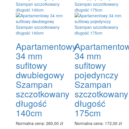
Apartamentowy
Apartamento
34 mm
34 mm
sufitowy
sufitowy
dwubiegowy
pojedynczy
Szampan
Szampan
szczotkowany
szczotkowany
długość
długość
140cm
175cm
Normalna cena:
260,00 zł
Normalna cena:
172,00 zł