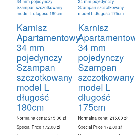
Karnisz
Karnisz
Apartamentowy
Apartamento
34 mm
34 mm
pojedynczy
pojedynczy
Szampan
Szampan
szczotkowany
szczotkowany
model L
model L
długość
długość
180cm
175cm
Normalna cena:
215,00 zł
Normalna cena:
215,00 zł
Special Price
172,00 zł
Special Price
172,00 zł