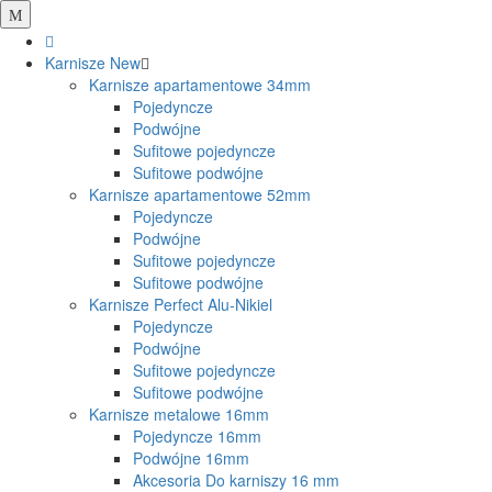
Karnisze
New
Karnisze apartamentowe 34mm
Pojedyncze
Podwójne
Sufitowe pojedyncze
Sufitowe podwójne
Karnisze apartamentowe 52mm
Pojedyncze
Podwójne
Sufitowe pojedyncze
Sufitowe podwójne
Karnisze Perfect Alu-Nikiel
Pojedyncze
Podwójne
Sufitowe pojedyncze
Sufitowe podwójne
Karnisze metalowe 16mm
Pojedyncze 16mm
Podwójne 16mm
Akcesoria Do karniszy 16 mm