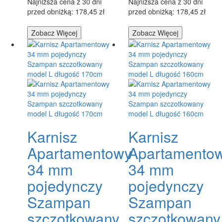
Najniższa cena z 30 dni
Najniższa cena z 30 dni
przed obniżką: 178,45 zł
przed obniżką: 178,45 zł
Zobacz Więcej
Zobacz Więcej
Karnisz
Karnisz
Apartamentowy
Apartamento
34 mm
34 mm
pojedynczy
pojedynczy
Szampan
Szampan
szczotkowany
szczotkowany