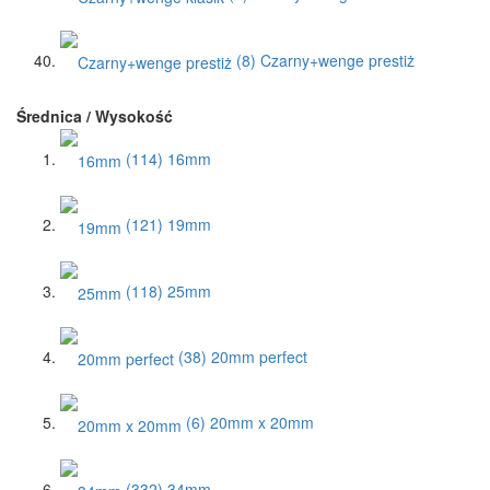
(8)
Czarny+wenge prestiż
Średnica / Wysokość
(114)
16mm
(121)
19mm
(118)
25mm
(38)
20mm perfect
(6)
20mm x 20mm
(332)
34mm