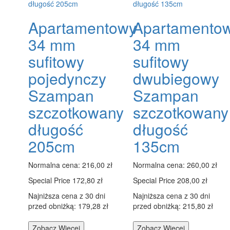
Apartamentowy
Apartamento
34 mm
34 mm
sufitowy
sufitowy
pojedynczy
dwubiegowy
Szampan
Szampan
szczotkowany
szczotkowany
długość
długość
205cm
135cm
Normalna cena:
216,00 zł
Normalna cena:
260,00 zł
Special Price
172,80 zł
Special Price
208,00 zł
Najniższa cena z 30 dni
Najniższa cena z 30 dni
przed obniżką: 179,28 zł
przed obniżką: 215,80 zł
Zobacz Więcej
Zobacz Więcej