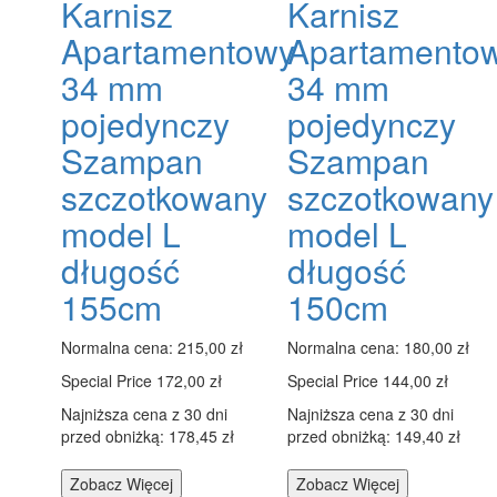
Karnisz
Karnisz
Apartamentowy
Apartamento
34 mm
34 mm
pojedynczy
pojedynczy
Szampan
Szampan
szczotkowany
szczotkowany
model L
model L
długość
długość
155cm
150cm
Normalna cena:
215,00 zł
Normalna cena:
180,00 zł
Special Price
172,00 zł
Special Price
144,00 zł
Najniższa cena z 30 dni
Najniższa cena z 30 dni
przed obniżką: 178,45 zł
przed obniżką: 149,40 zł
Zobacz Więcej
Zobacz Więcej