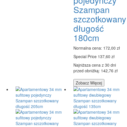
pojedynczy
Szampan
szczotkowany
długość
180cm
Normalna cena:
172,00 zł
Special Price
137,60 zł
Najniższa cena z 30 dni
przed obniżką: 142,76 zł
Zobacz Więcej