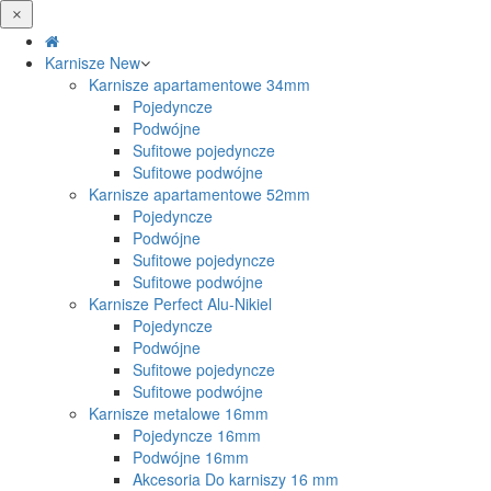
Karnisze
New
Karnisze apartamentowe 34mm
Pojedyncze
Podwójne
Sufitowe pojedyncze
Sufitowe podwójne
Karnisze apartamentowe 52mm
Pojedyncze
Podwójne
Sufitowe pojedyncze
Sufitowe podwójne
Karnisze Perfect Alu-Nikiel
Pojedyncze
Podwójne
Sufitowe pojedyncze
Sufitowe podwójne
Karnisze metalowe 16mm
Pojedyncze 16mm
Podwójne 16mm
Akcesoria Do karniszy 16 mm