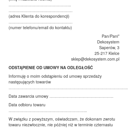
………………………………………..
…………………………………………
(adres Klienta do korespondencji)
…………………………………………
(numer telefonu/email do kontaktu)
Pan/Pani*
Dekosystem
Saperów, 3
25-217 Kielce
sklep@dekosystem.com.pl
ODSTĄPIENIE OD UMOWY NA ODLEGŁOŚĆ
Informuję o moim odstąpieniu od umowy sprzedaży
następujących towarów
……………………………………………………………………………
Data zawarcia umowy …………………………………………
Data odbioru towaru
…………………………………………………..
W związku z powyższym, oświadczam, że dokonam zwrotu
towaru niezwłocznie, nie później niż w terminie czternastu