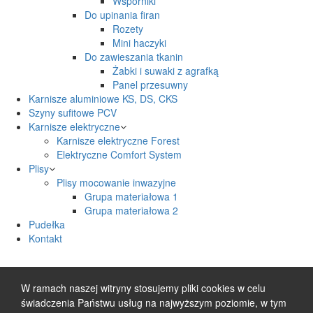
Wsporniki
Do upinania firan
Rozety
Mini haczyki
Do zawieszania tkanin
Żabki i suwaki z agrafką
Panel przesuwny
Karnisze aluminiowe KS, DS, CKS
Szyny sufitowe PCV
Karnisze elektryczne
Karnisze elektryczne Forest
Elektryczne Comfort System
Plisy
Plisy mocowanie inwazyjne
Grupa materiałowa 1
Grupa materiałowa 2
Pudełka
Kontakt
W ramach naszej witryny stosujemy pliki cookies w celu
świadczenia Państwu usług na najwyższym poziomie, w tym