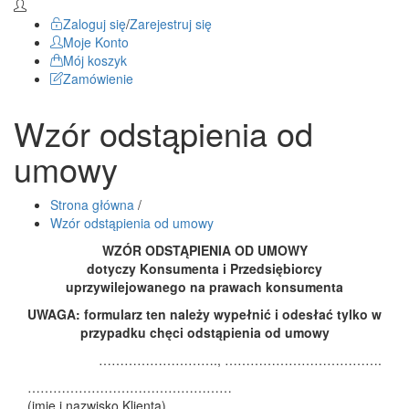
Zaloguj się
/
Zarejestruj się
Moje Konto
Mój koszyk
Zamówienie
Wzór odstąpienia od
umowy
Strona główna
/
Wzór odstąpienia od umowy
WZÓR ODSTĄPIENIA OD UMOWY
dotyczy Konsumenta i Przedsiębiorcy
uprzywilejowanego na prawach konsumenta
UWAGA: formularz ten należy wypełnić i odesłać tylko w
przypadku chęci odstąpienia od umowy
………………………., ……………………………….
…………………………………………
(imię i nazwisko Klienta)