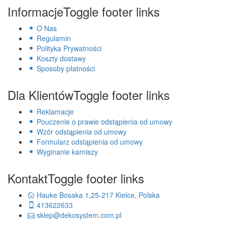
Informacje
Toggle footer links
O Nas
Regulamin
Polityka Prywatności
Koszty dostawy
Sposoby płatności
Dla Klientów
Toggle footer links
Reklamacje
Pouczenie o prawie odstąpienia od umowy
Wzór odstąpienia od umowy
Formularz odstąpienia od umowy
Wyginanie karniszy
Kontakt
Toggle footer links
Hauke Bosaka 1,25-217 Kielce, Polska
413622633
sklep@dekosystem.com.pl