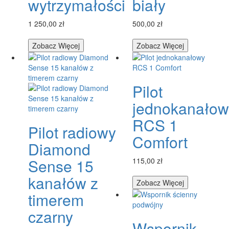
wytrzymałości
biały
1 250,00 zł
500,00 zł
Zobacz Więcej
Zobacz Więcej
Pilot
jednokanałow
RCS 1
Pilot radiowy
Comfort
Diamond
Sense 15
115,00 zł
kanałów z
Zobacz Więcej
timerem
czarny
Wspornik