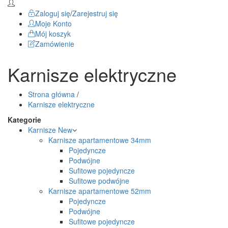
Zaloguj się
/
Zarejestruj się
Moje Konto
Mój koszyk
Zamówienie
Karnisze elektryczne
Strona główna
/
Karnisze elektryczne
Kategorie
Karnisze
New
Karnisze apartamentowe 34mm
Pojedyncze
Podwójne
Sufitowe pojedyncze
Sufitowe podwójne
Karnisze apartamentowe 52mm
Pojedyncze
Podwójne
Sufitowe pojedyncze