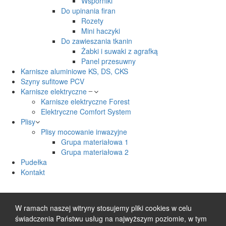
Wsporniki
Do upinania firan
Rozety
Mini haczyki
Do zawieszania tkanin
Żabki i suwaki z agrafką
Panel przesuwny
Karnisze aluminiowe KS, DS, CKS
Szyny sufitowe PCV
Karnisze elektryczne
Karnisze elektryczne Forest
Elektryczne Comfort System
Plisy
Plisy mocowanie inwazyjne
Grupa materiałowa 1
Grupa materiałowa 2
Pudełka
Kontakt
W ramach naszej witryny stosujemy pliki cookies w celu
świadczenia Państwu usług na najwyższym poziomie, w tym