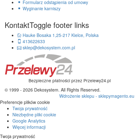
Formularz odstąpienia od umowy
Wyginanie karniszy
Kontakt
Toggle footer links
Hauke Bosaka 1,25-217 Kielce, Polska
413622633
sklep@dekosystem.com.pl
Bezpieczne płatności przez Przelewy24.pl
© 1999 - 2026 Dekosystem. All Rights Reserved.
Wdrożenie sklepu - sklepymagento.eu
Preferencje plików cookie
Twoja prywatność
Niezbędne pliki cookie
Google Analytics
Więcej informacji
Twoja prywatność