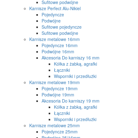
Sufitowe podwójne
Karnisze Perfect Alu-Nikiel
Pojedyncze
Podwójne
Sufitowe pojedyncze
Sufitowe podwójne
Karnisze metalowe 16mm
Pojedyncze 16mm
Podwójne 16mm
Akcesoria Do karniszy 16 mm
Kółka z żabką, agrafki
Łączniki
Wsporniki i przedłużki
Karnisze metalowe 19mm
Pojedyncze 19mm
Podwójne 19mm
Akcesoria Do karniszy 19 mm
Kółka z żabką, agrafki
Łączniki
Wsporniki i przedłużki
Karnisze metalowe 25mm
Pojedyncze 25mm
Podwójne 25/16mm