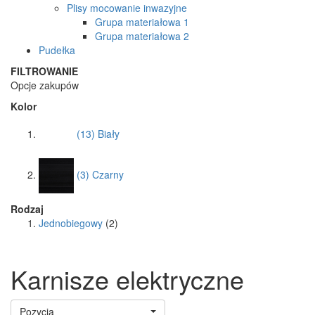
Plisy mocowanie inwazyjne
Grupa materiałowa 1
Grupa materiałowa 2
Pudełka
FILTROWANIE
Opcje zakupów
Kolor
(13)
Biały
(3)
Czarny
Rodzaj
Jednobiegowy
(2)
Karnisze elektryczne
Pozycja