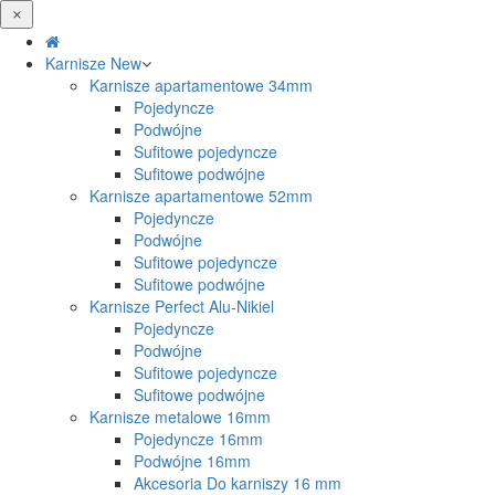
Karnisze
New
Karnisze apartamentowe 34mm
Pojedyncze
Podwójne
Sufitowe pojedyncze
Sufitowe podwójne
Karnisze apartamentowe 52mm
Pojedyncze
Podwójne
Sufitowe pojedyncze
Sufitowe podwójne
Karnisze Perfect Alu-Nikiel
Pojedyncze
Podwójne
Sufitowe pojedyncze
Sufitowe podwójne
Karnisze metalowe 16mm
Pojedyncze 16mm
Podwójne 16mm
Akcesoria Do karniszy 16 mm