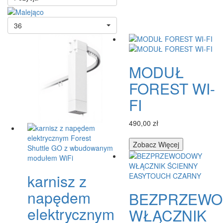
36
MODUŁ
FOREST WI-
FI
490,00 zł
Zobacz Więcej
karnisz z
napędem
BEZPRZEW
elektrycznym
WŁĄCZNIK