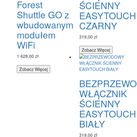
Forest
ŚCIENNY
Shuttle GO z
EASYTOUCH
wbudowanym
CZARNY
modułem
319,00 zł
WiFi
Zobacz Więcej
1 628,00 zł
Zobacz Więcej
BEZPRZEW
WŁĄCZNIK
ŚCIENNY
EASYTOUCH
BIAŁY
319,00 zł