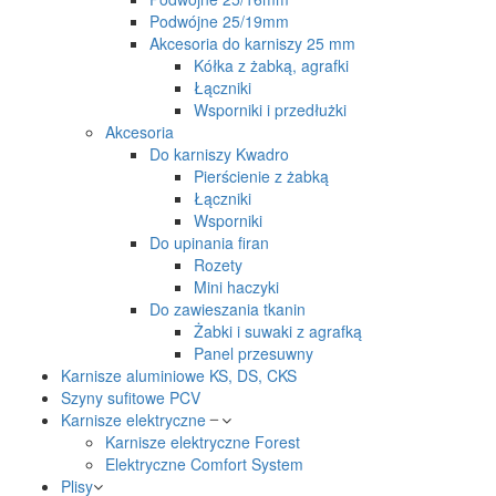
Podwójne 25/19mm
Akcesoria do karniszy 25 mm
Kółka z żabką, agrafki
Łączniki
Wsporniki i przedłużki
Akcesoria
Do karniszy Kwadro
Pierścienie z żabką
Łączniki
Wsporniki
Do upinania firan
Rozety
Mini haczyki
Do zawieszania tkanin
Żabki i suwaki z agrafką
Panel przesuwny
Karnisze aluminiowe KS, DS, CKS
Szyny sufitowe PCV
Karnisze elektryczne
Karnisze elektryczne Forest
Elektryczne Comfort System
Plisy