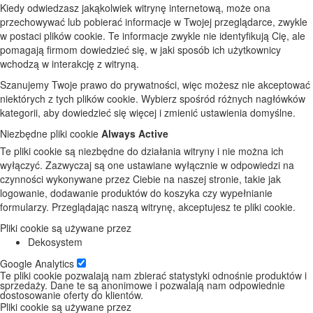
Kiedy odwiedzasz jakąkolwiek witrynę internetową, może ona
przechowywać lub pobierać informacje w Twojej przeglądarce, zwykle
w postaci plików cookie. Te informacje zwykle nie identyfikują Cię, ale
pomagają firmom dowiedzieć się, w jaki sposób ich użytkownicy
wchodzą w interakcję z witryną.
Szanujemy Twoje prawo do prywatności, więc możesz nie akceptować
niektórych z tych plików cookie. Wybierz spośród różnych nagłówków
kategorii, aby dowiedzieć się więcej i zmienić ustawienia domyślne.
Niezbędne pliki cookie
Always Active
Te pliki cookie są niezbędne do działania witryny i nie można ich
wyłączyć. Zazwyczaj są one ustawiane wyłącznie w odpowiedzi na
czynności wykonywane przez Ciebie na naszej stronie, takie jak
logowanie, dodawanie produktów do koszyka czy wypełnianie
formularzy. Przeglądając naszą witrynę, akceptujesz te pliki cookie.
Pliki cookie są używane przez
Dekosystem
Google Analytics
Te pliki cookie pozwalają nam zbierać statystyki odnośnie produktów i
sprzedaży. Dane te są anonimowe i pozwalają nam odpowiednie
dostosowanie oferty do klientów.
Pliki cookie są używane przez