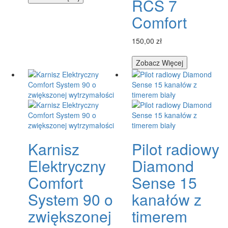
RCS 7
Comfort
150,00 zł
Zobacz Więcej
Karnisz
Pilot radiowy
Elektryczny
Diamond
Comfort
Sense 15
System 90 o
kanałów z
zwiększonej
timerem