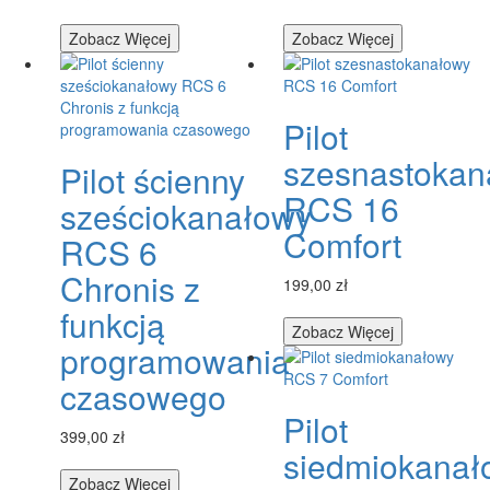
Zobacz Więcej
Zobacz Więcej
Pilot
szesnastokan
Pilot ścienny
RCS 16
sześciokanałowy
Comfort
RCS 6
Chronis z
199,00 zł
funkcją
Zobacz Więcej
programowania
czasowego
Pilot
399,00 zł
siedmiokanał
Zobacz Więcej