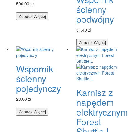
500,00 zł
ścienny
podwójny
Zobacz Więcej
31,40 zł
Zobacz Więcej
Wspornik
ścienny
pojedynczy
Karnisz z
napędem
23,00 zł
elektrycznym
Zobacz Więcej
Forest
Shuttle L