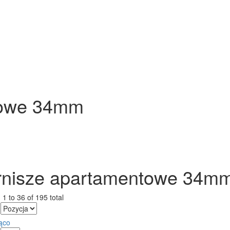
towe 34mm
rnisze apartamentowe 34m
1 to 36 of 195 total