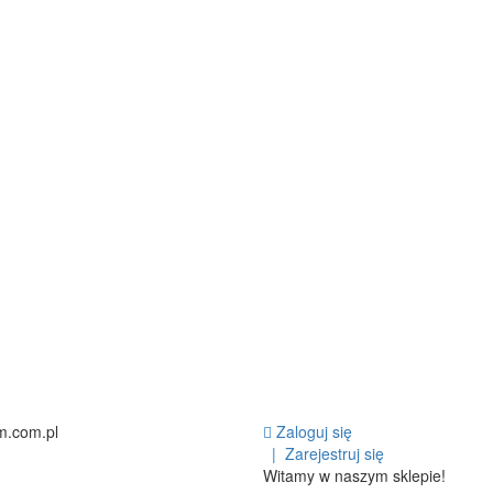
m.com.pl
Zaloguj się
|
Zarejestruj się
Witamy w naszym sklepie!