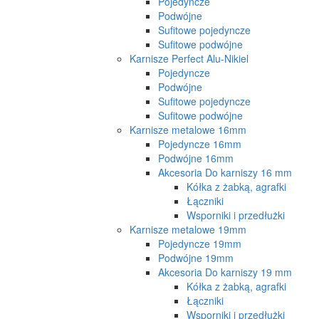
Pojedyncze
Podwójne
Sufitowe pojedyncze
Sufitowe podwójne
Karnisze Perfect Alu-Nikiel
Pojedyncze
Podwójne
Sufitowe pojedyncze
Sufitowe podwójne
Karnisze metalowe 16mm
Pojedyncze 16mm
Podwójne 16mm
Akcesoria Do karniszy 16 mm
Kółka z żabką, agrafki
Łączniki
Wsporniki i przedłużki
Karnisze metalowe 19mm
Pojedyncze 19mm
Podwójne 19mm
Akcesoria Do karniszy 19 mm
Kółka z żabką, agrafki
Łączniki
Wsporniki i przedłużki