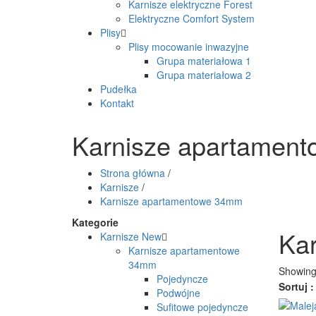
Karnisze elektryczne Forest
Elektryczne Comfort System
Plisy
Plisy mocowanie inwazyjne
Grupa materiałowa 1
Grupa materiałowa 2
Pudełka
Kontakt
Karnisze apartamen
Strona główna
/
Karnisze
/
Karnisze apartamentowe 34mm
Kategorie
Ka
Karnisze
New
Karnisze apartamentowe
34mm
Showing 
Pojedyncze
Sortuj :
Podwójne
Sufitowe pojedyncze