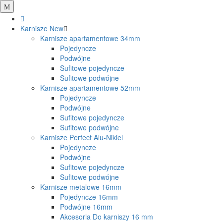
Karnisze
New
Karnisze apartamentowe 34mm
Pojedyncze
Podwójne
Sufitowe pojedyncze
Sufitowe podwójne
Karnisze apartamentowe 52mm
Pojedyncze
Podwójne
Sufitowe pojedyncze
Sufitowe podwójne
Karnisze Perfect Alu-Nikiel
Pojedyncze
Podwójne
Sufitowe pojedyncze
Sufitowe podwójne
Karnisze metalowe 16mm
Pojedyncze 16mm
Podwójne 16mm
Akcesoria Do karniszy 16 mm