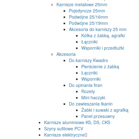
Karnisze metalowe 25mm
Pojedyncze 25mm
Podwójne 25/16mm
Podwójne 25/19mm
Akcesoria do karniszy 25 mm
Kółka z żabką, agrafki
Łączniki
Wsporniki i przedłużki
Akcesoria
Do karniszy Kwadro
Pierścienie z żabką
Łączniki
Wsporniki
Do upinania firan
Rozety
Mini haczyki
Do zawieszania tkanin
Żabki i suwaki z agrafką
Panel przesuwny
Karnisze aluminiowe KS, DS, CKS
Szyny sufitowe PCV
Karnisze elektryczne