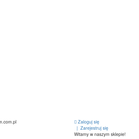
m.com.pl
Zaloguj się
|
Zarejestruj się
Witamy w naszym sklepie!