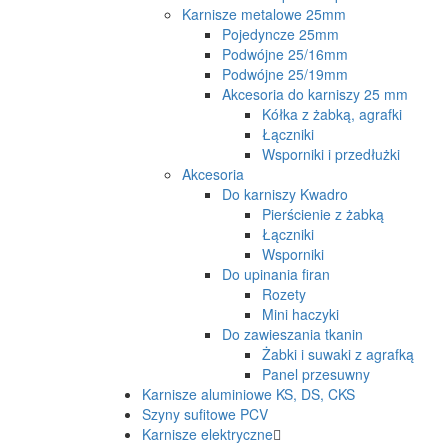
Karnisze metalowe 25mm
Pojedyncze 25mm
Podwójne 25/16mm
Podwójne 25/19mm
Akcesoria do karniszy 25 mm
Kółka z żabką, agrafki
Łączniki
Wsporniki i przedłużki
Akcesoria
Do karniszy Kwadro
Pierścienie z żabką
Łączniki
Wsporniki
Do upinania firan
Rozety
Mini haczyki
Do zawieszania tkanin
Żabki i suwaki z agrafką
Panel przesuwny
Karnisze aluminiowe KS, DS, CKS
Szyny sufitowe PCV
Karnisze elektryczne