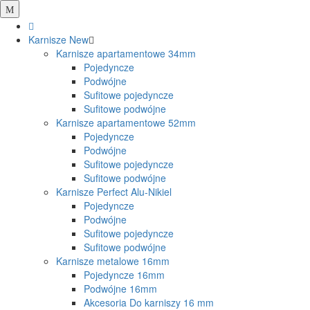
Karnisze
New
Karnisze apartamentowe 34mm
Pojedyncze
Podwójne
Sufitowe pojedyncze
Sufitowe podwójne
Karnisze apartamentowe 52mm
Pojedyncze
Podwójne
Sufitowe pojedyncze
Sufitowe podwójne
Karnisze Perfect Alu-Nikiel
Pojedyncze
Podwójne
Sufitowe pojedyncze
Sufitowe podwójne
Karnisze metalowe 16mm
Pojedyncze 16mm
Podwójne 16mm
Akcesoria Do karniszy 16 mm