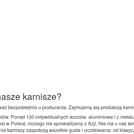
nasze karnisze?
ować bezpośrednio u producenta. Zajmujemy się produkcją karni
tów. Ponad 100 indywidualnych wzorów: aluminiowe i z metal
est w Polsce, niczego nie sprowadzamy z Azji. Nie ma u nas tan
a karniszy zaspokoją wszelkie gusta i oczekiwania: od klasycz