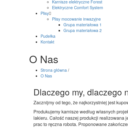
Karnisze elektryczne Forest
Elektryczne Comfort System
Plisy
Plisy mocowanie inwazyjne
Grupa materiałowa 1
Grupa materiałowa 2
Pudełka
Kontakt
O Nas
Strona główna
/
O Nas
Dlaczego my, dlaczego 
Zacznijmy od tego, że najkorzystniej jest kup
Produkujemy karnisze według własnych projek
lakieru. Całość naszej produkcji realizowana j
prac to ręczna robota. Proponowane zakończeni