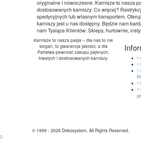
oryginalne i nowoczesne. Karnisze to nasza pa
dostosowanych karniszy. Co więcej? Restrykcy
spedycyjnych lub własnym transportem. Oferuj
karniszy jest u nas dostępny. Będzie nam bard
nam Tysiące Klientów: Sklepy, hurtownie, insty
Karnisze to nasza pasja – dla nas to nie
Info
slogan, to gwarancja jakości, a dla
Państwa pewność zakupu pięknych,
trwałych i dostosowanych karniszy.
P
pł
© 1999 - 2026 Dekosystem. All Rights Reserved.