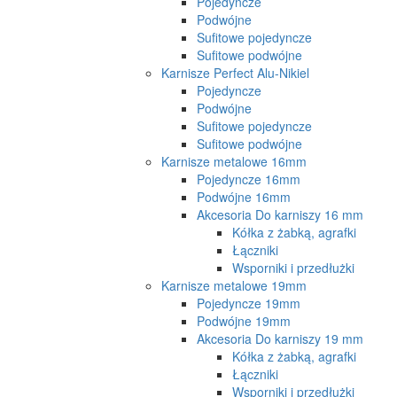
Pojedyncze
Podwójne
Sufitowe pojedyncze
Sufitowe podwójne
Karnisze Perfect Alu-Nikiel
Pojedyncze
Podwójne
Sufitowe pojedyncze
Sufitowe podwójne
Karnisze metalowe 16mm
Pojedyncze 16mm
Podwójne 16mm
Akcesoria Do karniszy 16 mm
Kółka z żabką, agrafki
Łączniki
Wsporniki i przedłużki
Karnisze metalowe 19mm
Pojedyncze 19mm
Podwójne 19mm
Akcesoria Do karniszy 19 mm
Kółka z żabką, agrafki
Łączniki
Wsporniki i przedłużki