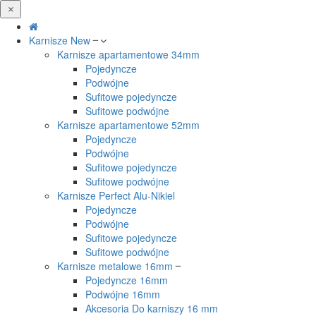
Karnisze
New
Karnisze apartamentowe 34mm
Pojedyncze
Podwójne
Sufitowe pojedyncze
Sufitowe podwójne
Karnisze apartamentowe 52mm
Pojedyncze
Podwójne
Sufitowe pojedyncze
Sufitowe podwójne
Karnisze Perfect Alu-Nikiel
Pojedyncze
Podwójne
Sufitowe pojedyncze
Sufitowe podwójne
Karnisze metalowe 16mm
Pojedyncze 16mm
Podwójne 16mm
Akcesoria Do karniszy 16 mm