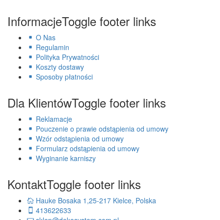
Informacje
Toggle footer links
O Nas
Regulamin
Polityka Prywatności
Koszty dostawy
Sposoby płatności
Dla Klientów
Toggle footer links
Reklamacje
Pouczenie o prawie odstąpienia od umowy
Wzór odstąpienia od umowy
Formularz odstąpienia od umowy
Wyginanie karniszy
Kontakt
Toggle footer links
Hauke Bosaka 1,25-217 Kielce, Polska
413622633
sklep@dekosystem.com.pl