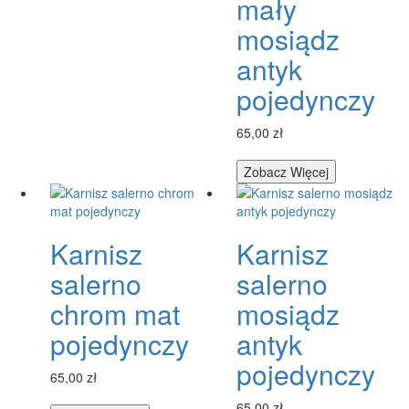
mały
mosiądz
antyk
pojedynczy
65,00 zł
Zobacz Więcej
Karnisz
Karnisz
salerno
salerno
chrom mat
mosiądz
pojedynczy
antyk
pojedynczy
65,00 zł
65,00 zł