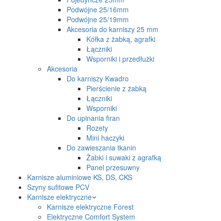
Podwójne 25/16mm
Podwójne 25/19mm
Akcesoria do karniszy 25 mm
Kółka z żabką, agrafki
Łączniki
Wsporniki i przedłużki
Akcesoria
Do karniszy Kwadro
Pierścienie z żabką
Łączniki
Wsporniki
Do upinania firan
Rozety
Mini haczyki
Do zawieszania tkanin
Żabki i suwaki z agrafką
Panel przesuwny
Karnisze aluminiowe KS, DS, CKS
Szyny sufitowe PCV
Karnisze elektryczne
Karnisze elektryczne Forest
Elektryczne Comfort System