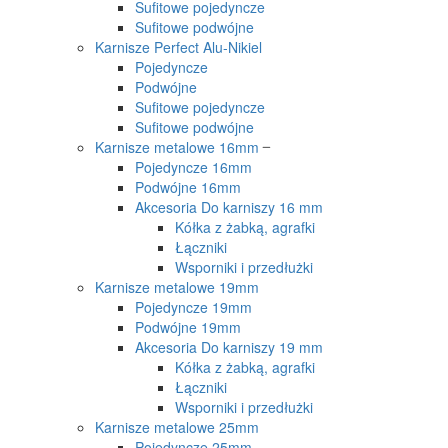
Sufitowe pojedyncze
Sufitowe podwójne
Karnisze Perfect Alu-Nikiel
Pojedyncze
Podwójne
Sufitowe pojedyncze
Sufitowe podwójne
Karnisze metalowe 16mm
Pojedyncze 16mm
Podwójne 16mm
Akcesoria Do karniszy 16 mm
Kółka z żabką, agrafki
Łączniki
Wsporniki i przedłużki
Karnisze metalowe 19mm
Pojedyncze 19mm
Podwójne 19mm
Akcesoria Do karniszy 19 mm
Kółka z żabką, agrafki
Łączniki
Wsporniki i przedłużki
Karnisze metalowe 25mm
Pojedyncze 25mm