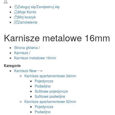
Zaloguj się
/
Zarejestruj się
Moje Konto
Mój koszyk
Zamówienie
Karnisze metalowe 16mm
Strona główna
/
Karnisze
/
Karnisze metalowe 16mm
Kategorie
Karnisze
New
Karnisze apartamentowe 34mm
Pojedyncze
Podwójne
Sufitowe pojedyncze
Sufitowe podwójne
Karnisze apartamentowe 52mm
Pojedyncze
Podwójne