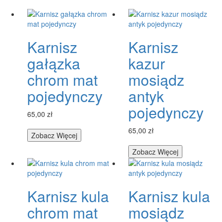
Karnisz
Karnisz
gałązka
kazur
chrom mat
mosiądz
pojedynczy
antyk
pojedynczy
65,00 zł
65,00 zł
Zobacz Więcej
Zobacz Więcej
Karnisz kula
Karnisz kula
chrom mat
mosiądz