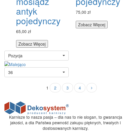
mosiądz
pojedynczy
antyk
75,00 zł
pojedynczy
Zobacz Więcej
65,00 zł
Zobacz Więcej
Pozycja
36
1
2
3
4
Karnisze to nasza pasja – dla nas to nie slogan, to gwarancja
jakości, a dla Państwa pewność zakupu pięknych, trwałych i
dostosowanych karniszy.