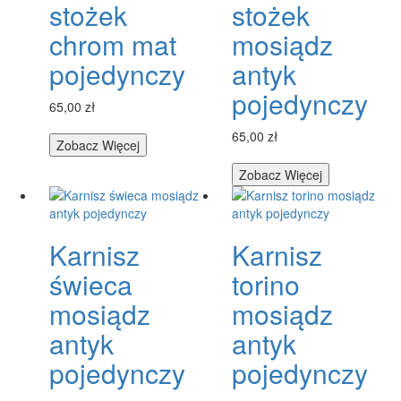
stożek
stożek
chrom mat
mosiądz
pojedynczy
antyk
pojedynczy
65,00 zł
65,00 zł
Zobacz Więcej
Zobacz Więcej
Karnisz
Karnisz
świeca
torino
mosiądz
mosiądz
antyk
antyk
pojedynczy
pojedynczy