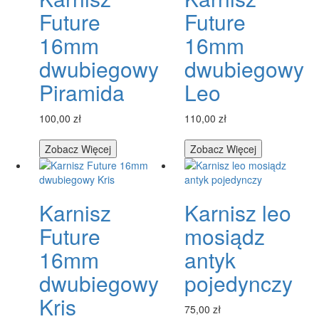
Future
Future
16mm
16mm
dwubiegowy
dwubiegowy
Piramida
Leo
100,00 zł
110,00 zł
Zobacz Więcej
Zobacz Więcej
Karnisz
Karnisz leo
Future
mosiądz
16mm
antyk
dwubiegowy
pojedynczy
Kris
75,00 zł