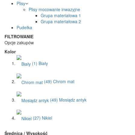
Plisy
Plisy mocowanie inwazyjne
Grupa materiałowa 1
Grupa materiałowa 2
Pudełka
FILTROWANIE
Opcje zakupów
Kolor
(1)
Biały
(49)
Chrom mat
(49)
Mosiądz antyk
(27)
Nikiel
Średnica / Wysokość