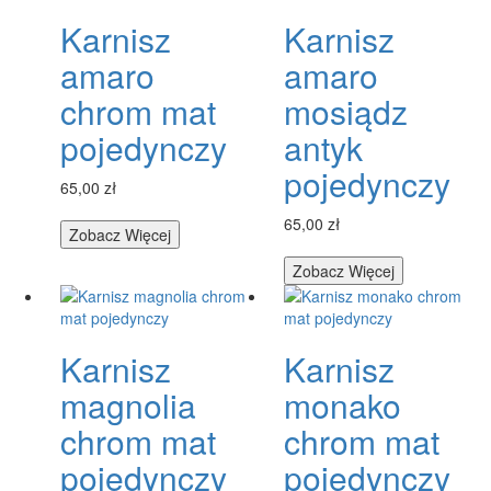
Karnisz
Karnisz
amaro
amaro
chrom mat
mosiądz
pojedynczy
antyk
pojedynczy
65,00 zł
65,00 zł
Zobacz Więcej
Zobacz Więcej
Karnisz
Karnisz
magnolia
monako
chrom mat
chrom mat
pojedynczy
pojedynczy