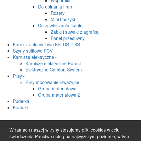
Wsporniki
Do upinania firan
Rozety
Mini haczyki
Do zawieszania tkanin
Żabki i suwaki z agrafką
Panel przesuwny
Karnisze aluminiowe KS, DS, CKS
Szyny sufitowe PCV
Karnisze elektryczne
Karnisze elektryczne Forest
Elektryczne Comfort System
Plisy
Plisy mocowanie inwazyjne
Grupa materiałowa 1
Grupa materiałowa 2
Pudełka
Kontakt
W ramach naszej witryny stosujemy pliki cookies w celu
świadczenia Państwu usług na najwyższym poziomie, w tym