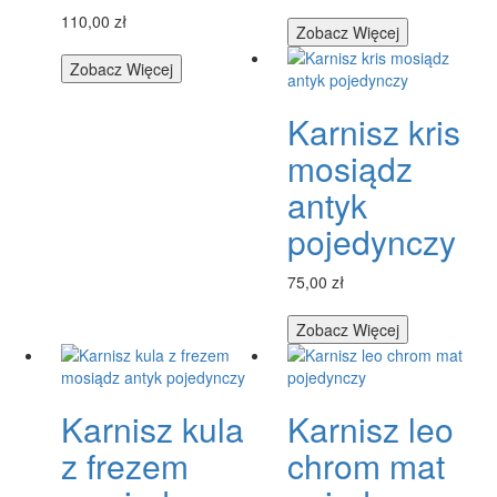
110,00 zł
Zobacz Więcej
Zobacz Więcej
Karnisz kris
mosiądz
antyk
pojedynczy
75,00 zł
Zobacz Więcej
Karnisz kula
Karnisz leo
z frezem
chrom mat