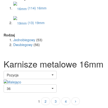
(114)
16mm
(13)
19mm
Rodzaj
Jednobiegowy
(53)
Dwubiegowy
(56)
Karnisze metalowe 16mm
Pozycja
36
1
2
3
4