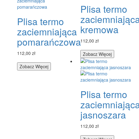
Plisa termo
zaciemniając
Plisa termo
kremowa
zaciemniająca
pomarańczowa
112,00 zł
112,00 zł
Zobacz Więcej
Zobacz Więcej
Plisa termo
zaciemniając
jasnoszara
112,00 zł