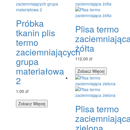
Próbka
Plisa termo
tkanin plis
zaciemniając
termo
żółta
zaciemniających
grupa
112,00 zł
materiałowa
Zobacz Więcej
2
1,00 zł
Zobacz Więcej
Plisa termo
zaciemniając
zielona