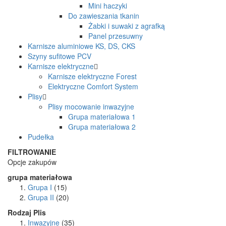
Mini haczyki
Do zawieszania tkanin
Żabki i suwaki z agrafką
Panel przesuwny
Karnisze aluminiowe KS, DS, CKS
Szyny sufitowe PCV
Karnisze elektryczne
Karnisze elektryczne Forest
Elektryczne Comfort System
Plisy
Plisy mocowanie inwazyjne
Grupa materiałowa 1
Grupa materiałowa 2
Pudełka
FILTROWANIE
Opcje zakupów
grupa materiałowa
Grupa I
(15)
Grupa II
(20)
Rodzaj Plis
Inwazyjne
(35)