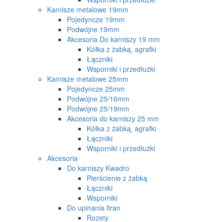
Karnisze metalowe 19mm
Pojedyncze 19mm
Podwójne 19mm
Akcesoria Do karniszy 19 mm
Kółka z żabką, agrafki
Łączniki
Wsporniki i przedłużki
Karnisze metalowe 25mm
Pojedyncze 25mm
Podwójne 25/16mm
Podwójne 25/19mm
Akcesoria do karniszy 25 mm
Kółka z żabką, agrafki
Łączniki
Wsporniki i przedłużki
Akcesoria
Do karniszy Kwadro
Pierścienie z żabką
Łączniki
Wsporniki
Do upinania firan
Rozety