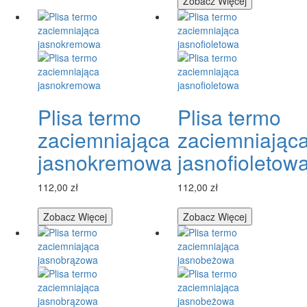
Zobacz Więcej
Plisa termo
Plisa termo
zaciemniająca
zaciemniając
jasnokremowa
jasnofioletow
112,00 zł
112,00 zł
Zobacz Więcej
Zobacz Więcej