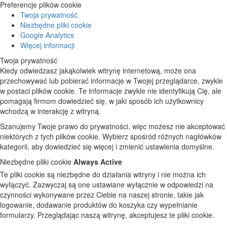
Preferencje plików cookie
Twoja prywatność
Niezbędne pliki cookie
Google Analytics
Więcej informacji
Twoja prywatność
Kiedy odwiedzasz jakąkolwiek witrynę internetową, może ona
przechowywać lub pobierać informacje w Twojej przeglądarce, zwykle
w postaci plików cookie. Te informacje zwykle nie identyfikują Cię, ale
pomagają firmom dowiedzieć się, w jaki sposób ich użytkownicy
wchodzą w interakcję z witryną.
Szanujemy Twoje prawo do prywatności, więc możesz nie akceptować
niektórych z tych plików cookie. Wybierz spośród różnych nagłówków
kategorii, aby dowiedzieć się więcej i zmienić ustawienia domyślne.
Niezbędne pliki cookie
Always Active
Te pliki cookie są niezbędne do działania witryny i nie można ich
wyłączyć. Zazwyczaj są one ustawiane wyłącznie w odpowiedzi na
czynności wykonywane przez Ciebie na naszej stronie, takie jak
logowanie, dodawanie produktów do koszyka czy wypełnianie
formularzy. Przeglądając naszą witrynę, akceptujesz te pliki cookie.