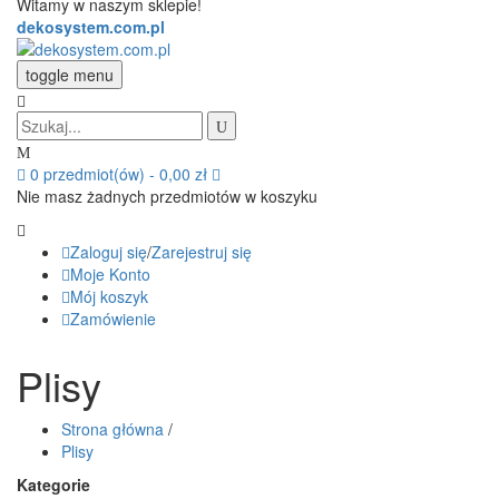
Witamy w naszym sklepie!
dekosystem.com.pl
toggle menu
0
przedmiot(ów)
-
0,00 zł
Nie masz żadnych przedmiotów w koszyku
Zaloguj się
/
Zarejestruj się
Moje Konto
Mój koszyk
Zamówienie
Plisy
Strona główna
/
Plisy
Kategorie