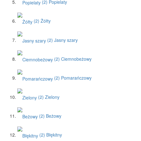
(2)
Popielaty
(2)
Żółty
(2)
Jasny szary
(2)
Ciemnobeżowy
(2)
Pomarańczowy
(2)
Zielony
(2)
Beżowy
(2)
Błękitny