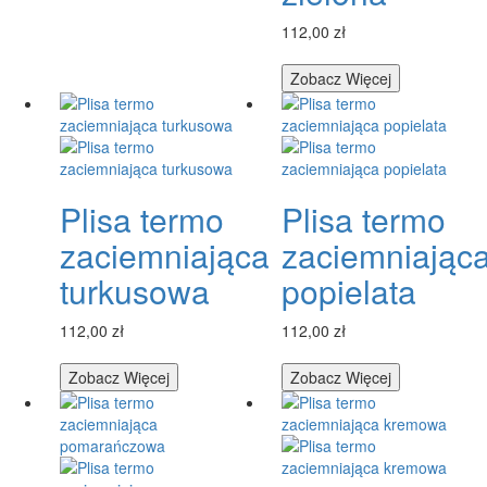
112,00 zł
Zobacz Więcej
Plisa termo
Plisa termo
zaciemniająca
zaciemniając
turkusowa
popielata
112,00 zł
112,00 zł
Zobacz Więcej
Zobacz Więcej