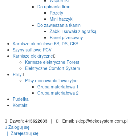
Wsporniki
Do upinania firan
Rozety
Mini haczyki
Do zawieszania tkanin
Żabki i suwaki z agrafką
Panel przesuwny
Karnisze aluminiowe KS, DS, CKS
Szyny sufitowe PCV
Karnisze elektryczne
Karnisze elektryczne Forest
Elektryczne Comfort System
Plisy
Plisy mocowanie inwazyjne
Grupa materiałowa 1
Grupa materiałowa 2
Pudełka
Kontakt
Dzwoń:
413622633
|
Email: sklep@dekosystem.com.pl
Zaloguj się
|
Zarejestruj się