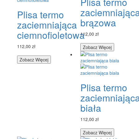
Plisa termo
zaciemniając
Plisa termo
brązowa
zaciemniająca
ciemnofioletowa
112,00 zł
112,00 zł
Zobacz Więcej
Zobacz Więcej
Plisa termo
zaciemniając
biała
112,00 zł
Zobacz Więcej