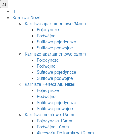
Karnisze
New
Karnisze apartamentowe 34mm
Pojedyncze
Podwójne
Sufitowe pojedyncze
Sufitowe podwójne
Karnisze apartamentowe 52mm
Pojedyncze
Podwójne
Sufitowe pojedyncze
Sufitowe podwójne
Karnisze Perfect Alu-Nikiel
Pojedyncze
Podwójne
Sufitowe pojedyncze
Sufitowe podwójne
Karnisze metalowe 16mm
Pojedyncze 16mm
Podwójne 16mm
Akcesoria Do karniszy 16 mm