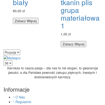
biały
tkanin plis
grupa
80,00 zł
materiałowa
Zobacz Więcej
1
1,00 zł
Zobacz Więcej
Karnisze to nasza pasja – dla nas to nie slogan, to gwarancja
jakości, a dla Państwa pewność zakupu pięknych, trwałych i
dostosowanych karniszy.
Informacje
O Nas
Regulamin