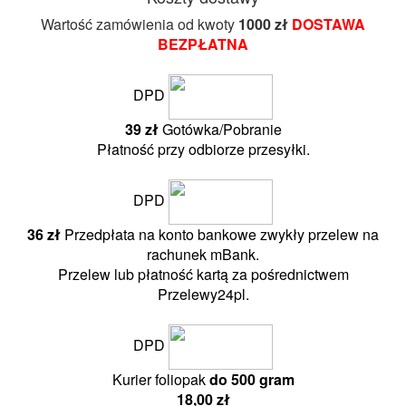
Wartość zamówienia od kwoty
10
00 zł
DOSTAWA
BEZPŁATNA
DPD
39 zł
Gotówka/Pobranie
Płatność przy odbiorze przesyłki.
DPD
36 zł
Przedpłata na konto bankowe zwykły przelew na
rachunek mBank.
Przelew lub płatność kartą za pośrednictwem
Przelewy24pl.
DPD
Kurier foliopak
do 500 gram
18,00 zł