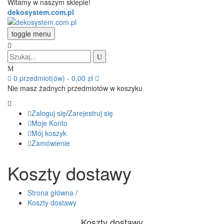
Witamy w naszym sklepie!
dekosystem.com.pl
toggle menu
0
przedmiot(ów)
-
0,00 zł
Nie masz żadnych przedmiotów w koszyku
Zaloguj się
/
Zarejestruj się
Moje Konto
Mój koszyk
Zamówienie
Koszty dostawy
Strona główna
/
Koszty dostawy
Koszty dostawy