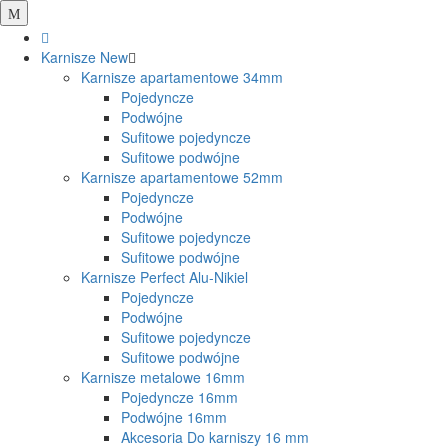
Karnisze
New
Karnisze apartamentowe 34mm
Pojedyncze
Podwójne
Sufitowe pojedyncze
Sufitowe podwójne
Karnisze apartamentowe 52mm
Pojedyncze
Podwójne
Sufitowe pojedyncze
Sufitowe podwójne
Karnisze Perfect Alu-Nikiel
Pojedyncze
Podwójne
Sufitowe pojedyncze
Sufitowe podwójne
Karnisze metalowe 16mm
Pojedyncze 16mm
Podwójne 16mm
Akcesoria Do karniszy 16 mm