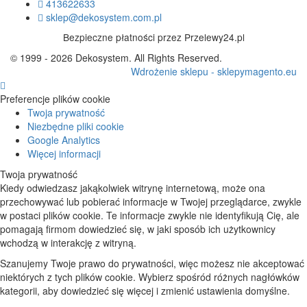
413622633
sklep@dekosystem.com.pl
Bezpieczne płatności przez Przelewy24.pl
© 1999 - 2026 Dekosystem. All Rights Reserved.
Wdrożenie sklepu - sklepymagento.eu
Preferencje plików cookie
Twoja prywatność
Niezbędne pliki cookie
Google Analytics
Więcej informacji
Twoja prywatność
Kiedy odwiedzasz jakąkolwiek witrynę internetową, może ona
przechowywać lub pobierać informacje w Twojej przeglądarce, zwykle
w postaci plików cookie. Te informacje zwykle nie identyfikują Cię, ale
pomagają firmom dowiedzieć się, w jaki sposób ich użytkownicy
wchodzą w interakcję z witryną.
Szanujemy Twoje prawo do prywatności, więc możesz nie akceptować
niektórych z tych plików cookie. Wybierz spośród różnych nagłówków
kategorii, aby dowiedzieć się więcej i zmienić ustawienia domyślne.