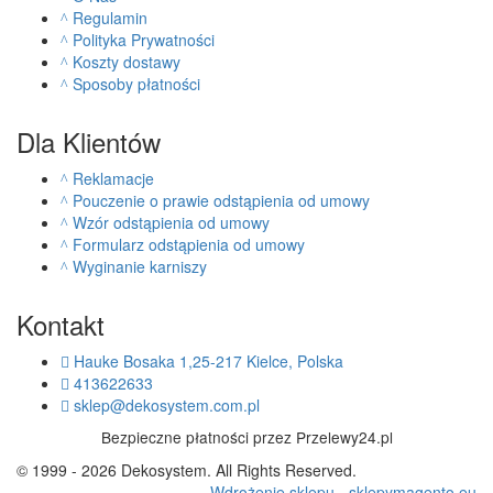
Regulamin
Polityka Prywatności
Koszty dostawy
Sposoby płatności
Dla Klientów
Reklamacje
Pouczenie o prawie odstąpienia od umowy
Wzór odstąpienia od umowy
Formularz odstąpienia od umowy
Wyginanie karniszy
Kontakt
Hauke Bosaka 1,25-217 Kielce, Polska
413622633
sklep@dekosystem.com.pl
Bezpieczne płatności przez Przelewy24.pl
© 1999 - 2026 Dekosystem. All Rights Reserved.
Wdrożenie sklepu - sklepymagento.eu