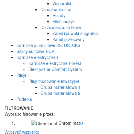
Wsporniki
Do upinania firan
Rozety
Mini haczyki
Do zawieszania tkanin
Żabki i suwaki z agrafką
Panel przesuwny
Karnisze aluminiowe KS, DS, CKS
Szyny sufitowe PCV
Karnisze elektryczne
Karnisze elektryczne Forest
Elektryczne Comfort System
Plisy
Plisy mocowanie inwazyjne
Grupa materiałowa 1
Grupa materiałowa 2
Pudełka
FILTROWANIE
Wybrano filtrowanie przez:
Kolor:
Chrom mat
Wyczyść wszystko