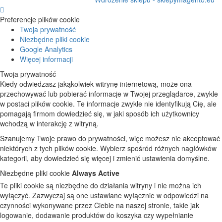
Preferencje plików cookie
Twoja prywatność
Niezbędne pliki cookie
Google Analytics
Więcej informacji
Twoja prywatność
Kiedy odwiedzasz jakąkolwiek witrynę internetową, może ona
przechowywać lub pobierać informacje w Twojej przeglądarce, zwykle
w postaci plików cookie. Te informacje zwykle nie identyfikują Cię, ale
pomagają firmom dowiedzieć się, w jaki sposób ich użytkownicy
wchodzą w interakcję z witryną.
Szanujemy Twoje prawo do prywatności, więc możesz nie akceptować
niektórych z tych plików cookie. Wybierz spośród różnych nagłówków
kategorii, aby dowiedzieć się więcej i zmienić ustawienia domyślne.
Niezbędne pliki cookie
Always Active
Te pliki cookie są niezbędne do działania witryny i nie można ich
wyłączyć. Zazwyczaj są one ustawiane wyłącznie w odpowiedzi na
czynności wykonywane przez Ciebie na naszej stronie, takie jak
logowanie, dodawanie produktów do koszyka czy wypełnianie