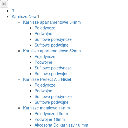
Karnisze
New
Karnisze apartamentowe 34mm
Pojedyncze
Podwójne
Sufitowe pojedyncze
Sufitowe podwójne
Karnisze apartamentowe 52mm
Pojedyncze
Podwójne
Sufitowe pojedyncze
Sufitowe podwójne
Karnisze Perfect Alu-Nikiel
Pojedyncze
Podwójne
Sufitowe pojedyncze
Sufitowe podwójne
Karnisze metalowe 16mm
Pojedyncze 16mm
Podwójne 16mm
Akcesoria Do karniszy 16 mm