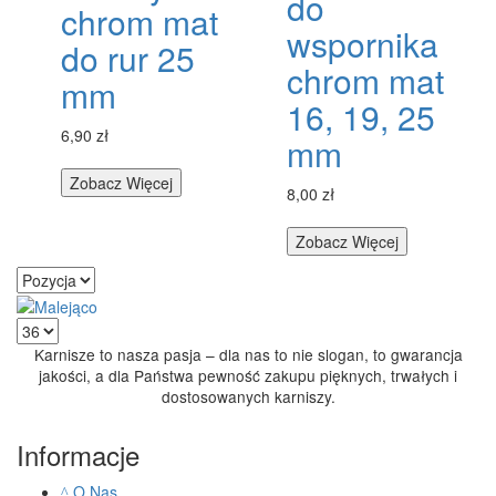
do
chrom mat
wspornika
do rur 25
chrom mat
mm
16, 19, 25
6,90 zł
mm
Zobacz Więcej
8,00 zł
Zobacz Więcej
Karnisze to nasza pasja – dla nas to nie slogan, to gwarancja
jakości, a dla Państwa pewność zakupu pięknych, trwałych i
dostosowanych karniszy.
Informacje
O Nas