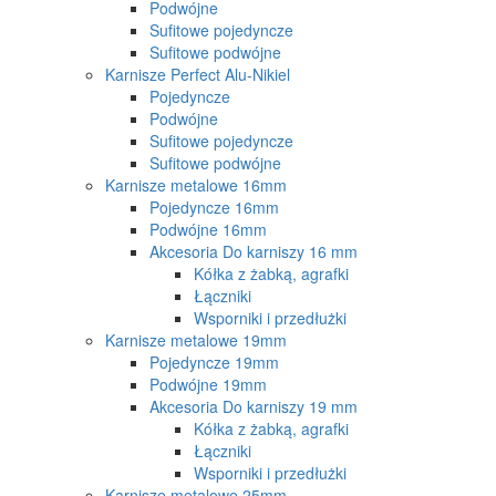
Podwójne
Sufitowe pojedyncze
Sufitowe podwójne
Karnisze Perfect Alu-Nikiel
Pojedyncze
Podwójne
Sufitowe pojedyncze
Sufitowe podwójne
Karnisze metalowe 16mm
Pojedyncze 16mm
Podwójne 16mm
Akcesoria Do karniszy 16 mm
Kółka z żabką, agrafki
Łączniki
Wsporniki i przedłużki
Karnisze metalowe 19mm
Pojedyncze 19mm
Podwójne 19mm
Akcesoria Do karniszy 19 mm
Kółka z żabką, agrafki
Łączniki
Wsporniki i przedłużki
Karnisze metalowe 25mm