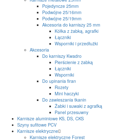
Pojedyncze 25mm
Podwójne 25/16mm
Podwójne 25/19mm
Akcesoria do karniszy 25 mm
Kółka z żabką, agrafki
Łączniki
Wsporniki i przedłużki
Akcesoria
Do karniszy Kwadro
Pierścienie z żabką
Łączniki
Wsporniki
Do upinania firan
Rozety
Mini haczyki
Do zawieszania tkanin
Żabki i suwaki z agrafką
Panel przesuwny
Karnisze aluminiowe KS, DS, CKS
Szyny sufitowe PCV
Karnisze elektryczne
Karnisze elektryczne Forest