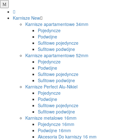
Karnisze
New
Karnisze apartamentowe 34mm
Pojedyncze
Podwójne
Sufitowe pojedyncze
Sufitowe podwójne
Karnisze apartamentowe 52mm
Pojedyncze
Podwójne
Sufitowe pojedyncze
Sufitowe podwójne
Karnisze Perfect Alu-Nikiel
Pojedyncze
Podwójne
Sufitowe pojedyncze
Sufitowe podwójne
Karnisze metalowe 16mm
Pojedyncze 16mm
Podwójne 16mm
Akcesoria Do karniszy 16 mm