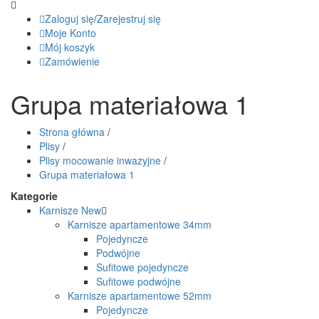
Zaloguj się
/
Zarejestruj się
Moje Konto
Mój koszyk
Zamówienie
Grupa materiałowa 1
Strona główna
/
Plisy
/
Plisy mocowanie inwazyjne
/
Grupa materiałowa 1
Kategorie
Karnisze
New
Karnisze apartamentowe 34mm
Pojedyncze
Podwójne
Sufitowe pojedyncze
Sufitowe podwójne
Karnisze apartamentowe 52mm
Pojedyncze