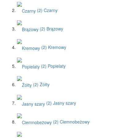
(2)
Czarny
(2)
Brązowy
(2)
Kremowy
(2)
Popielaty
(2)
Żółty
(2)
Jasny szary
(2)
Ciemnobeżowy