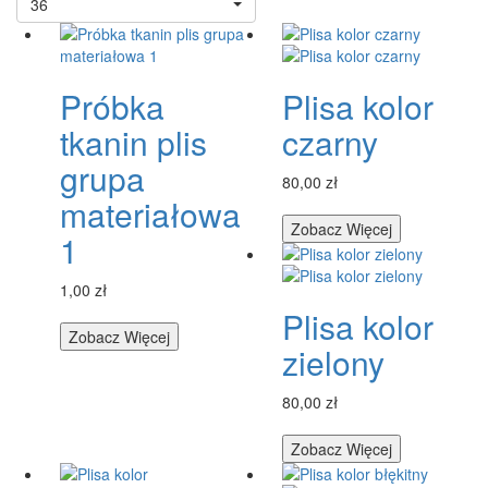
36
Próbka
Plisa kolor
tkanin plis
czarny
grupa
80,00 zł
materiałowa
Zobacz Więcej
1
1,00 zł
Plisa kolor
Zobacz Więcej
zielony
80,00 zł
Zobacz Więcej