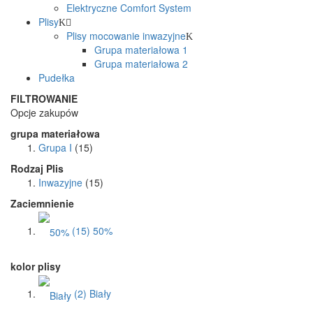
Elektryczne Comfort System
Plisy
Plisy mocowanie inwazyjne
Grupa materiałowa 1
Grupa materiałowa 2
Pudełka
FILTROWANIE
Opcje zakupów
grupa materiałowa
Grupa I
(15)
Rodzaj Plis
Inwazyjne
(15)
Zaciemnienie
(15)
50%
kolor plisy
(2)
Biały