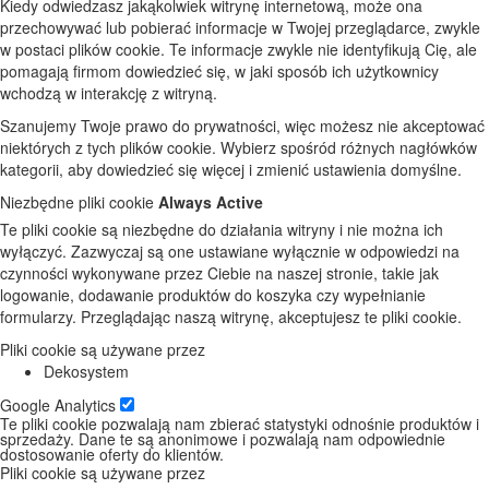
Kiedy odwiedzasz jakąkolwiek witrynę internetową, może ona
przechowywać lub pobierać informacje w Twojej przeglądarce, zwykle
w postaci plików cookie. Te informacje zwykle nie identyfikują Cię, ale
pomagają firmom dowiedzieć się, w jaki sposób ich użytkownicy
wchodzą w interakcję z witryną.
Szanujemy Twoje prawo do prywatności, więc możesz nie akceptować
niektórych z tych plików cookie. Wybierz spośród różnych nagłówków
kategorii, aby dowiedzieć się więcej i zmienić ustawienia domyślne.
Niezbędne pliki cookie
Always Active
Te pliki cookie są niezbędne do działania witryny i nie można ich
wyłączyć. Zazwyczaj są one ustawiane wyłącznie w odpowiedzi na
czynności wykonywane przez Ciebie na naszej stronie, takie jak
logowanie, dodawanie produktów do koszyka czy wypełnianie
formularzy. Przeglądając naszą witrynę, akceptujesz te pliki cookie.
Pliki cookie są używane przez
Dekosystem
Google Analytics
Te pliki cookie pozwalają nam zbierać statystyki odnośnie produktów i
sprzedaży. Dane te są anonimowe i pozwalają nam odpowiednie
dostosowanie oferty do klientów.
Pliki cookie są używane przez