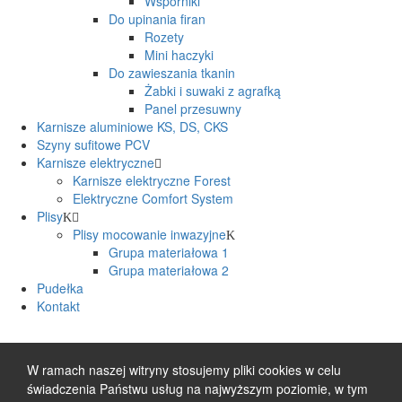
Wsporniki
Do upinania firan
Rozety
Mini haczyki
Do zawieszania tkanin
Żabki i suwaki z agrafką
Panel przesuwny
Karnisze aluminiowe KS, DS, CKS
Szyny sufitowe PCV
Karnisze elektryczne
Karnisze elektryczne Forest
Elektryczne Comfort System
Plisy
Plisy mocowanie inwazyjne
Grupa materiałowa 1
Grupa materiałowa 2
Pudełka
Kontakt
W ramach naszej witryny stosujemy pliki cookies w celu
świadczenia Państwu usług na najwyższym poziomie, w tym