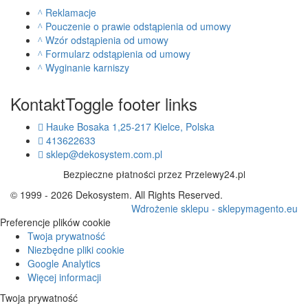
Reklamacje
Pouczenie o prawie odstąpienia od umowy
Wzór odstąpienia od umowy
Formularz odstąpienia od umowy
Wyginanie karniszy
Kontakt
Toggle footer links
Hauke Bosaka 1,25-217 Kielce, Polska
413622633
sklep@dekosystem.com.pl
Bezpieczne płatności przez Przelewy24.pl
© 1999 - 2026 Dekosystem. All Rights Reserved.
Wdrożenie sklepu - sklepymagento.eu
Preferencje plików cookie
Twoja prywatność
Niezbędne pliki cookie
Google Analytics
Więcej informacji
Twoja prywatność